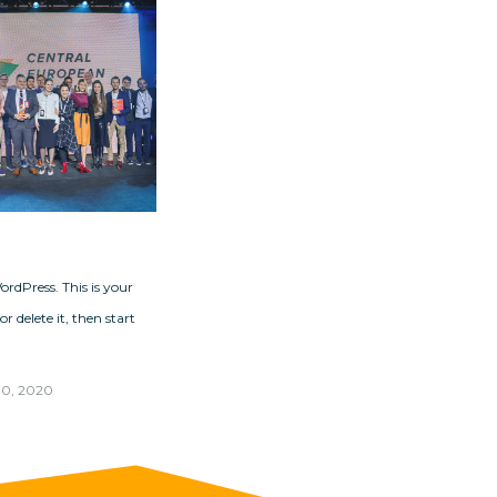
rdPress. This is your
 or delete it, then start
0, 2020